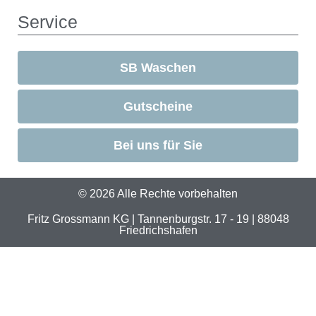
Service
SB Waschen
Gutscheine
Bei uns für Sie
© 2026 Alle Rechte vorbehalten
Fritz Grossmann KG | Tannenburgstr. 17 - 19 | 88048
Friedrichshafen