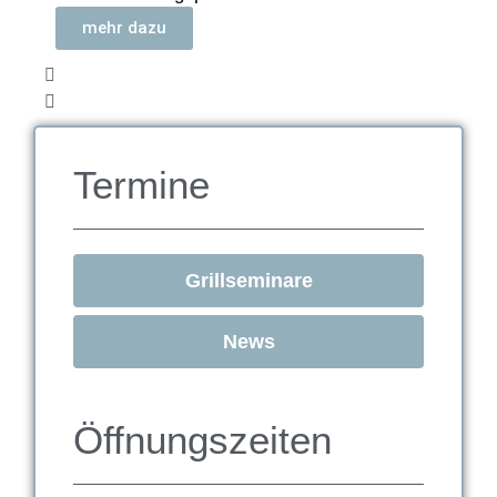
mehr dazu
Termine
Grillseminare
News
Öffnungszeiten